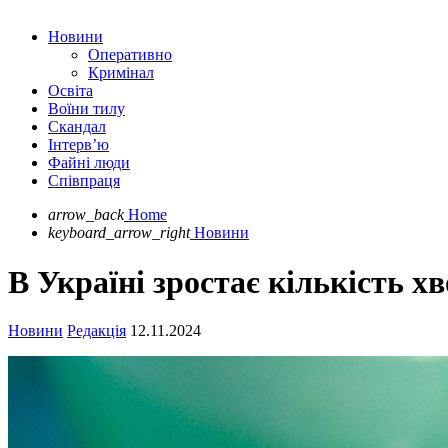
Новини
Оперативно
Кримінал
Освіта
Воїни тилу
Скандал
Інтерв’ю
Файні люди
Співпраця
arrow_back
Home
keyboard_arrow_right
Новини
В Україні зростає кількість х
Новини
Редакція
12.11.2024