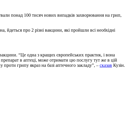
сували понад 100 тисяч нових випадків захворювання на грип,
на, йдеться про 2 різні вакцини, які пройшли всі необхідні
 вакцини. “Це одна з кращих європейських практик, і вона
препарат в аптеці, може отримати цю послугу тут же в цій
у проти грипу якраз на базі аптечного закладу”, –
сказав
Кузін.