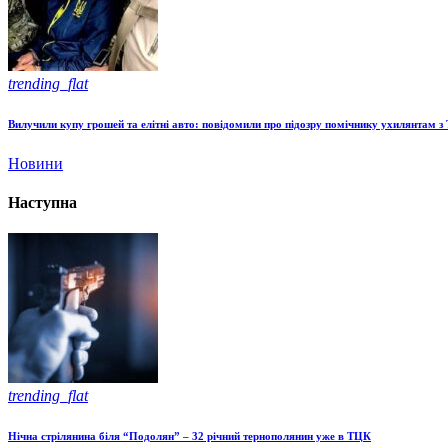
trending_flat
Вилучили купу грошей та елітні авто: повідомили про підозру помічнику ухилянтам з
Новини
Наступна
trending_flat
Нічна стрілянина біля “Подолян” – 32 річний тернополянин уже в ТЦК