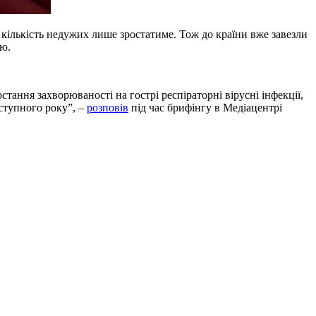
кількість недужих лише зростатиме. Тож до країни вже завезли
ію.
тання захворюваності на гострі респіраторні вірусні інфекції,
аступного року”, –
розповів
під час брифінгу в Медіацентрі