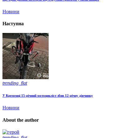
Новини
Наступна
trending_flat
У Кременці 15-річний мотоцикліст збив 12-річну дівчинку
Новини
About the author
trending_flat