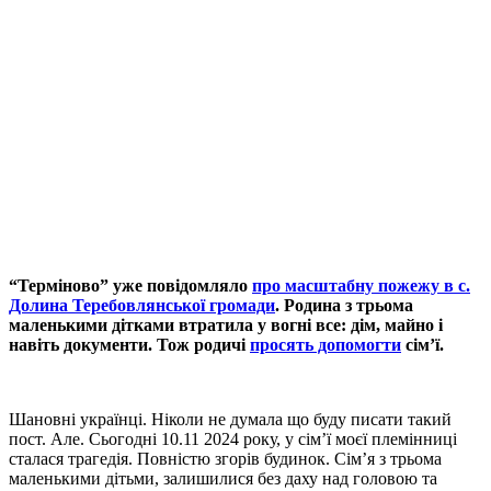
“Терміново” уже повідомляло
про масштабну пожежу в с.
Долина Теребовлянської громади
. Родина з трьома
маленькими дітками втратила у вогні все: дім, майно і
навіть документи. Тож родичі
просять допомогти
сім’ї.
Шановні українці. Ніколи не думала що буду писати такий
пост. Але. Сьогодні 10.11 2024 року, у сім’ї моєї племінниці
сталася трагедія. Повністю згорів будинок. Сім’я з трьома
маленькими дітьми, залишилися без даху над головою та