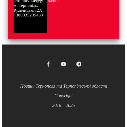
terminovo.te@gmail.com
м. Тернопіль,
Кульчицької 2А
+380935295439
Новини Тернополя та Тернопільської області
Copyright
2018 – 2025