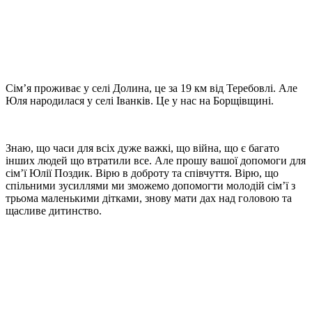
Сім’я проживає у селі Долина, це за 19 км від Теребовлі. Але
Юля народилася у селі Іванків. Це у нас на Борщівщині.
Знаю, що часи для всіх дуже важкі, що війна, що є багато
інших людей що втратили все. Але прошу вашої допомоги для
сім’ї Юлії Поздик. Вірю в доброту та співчуття. Вірю, що
спільними зусиллями ми зможемо допомогти молодій сім’ї з
трьома маленькими дітками, знову мати дах над головою та
щасливе дитинство.