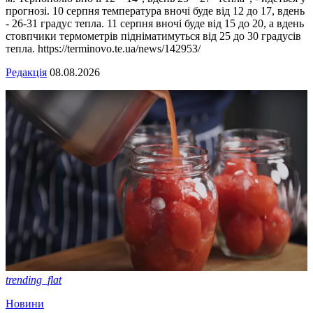
прогнозі. 10 серпня температура вночі буде від 12 до 17, вдень
- 26-31 градус тепла. 11 серпня вночі буде від 15 до 20, а вдень
стовпчики термометрів підніматимуться від 25 до 30 градусів
тепла. https://terminovo.te.ua/news/142953/
Редакція
08.08.2026
trending_flat
Новини