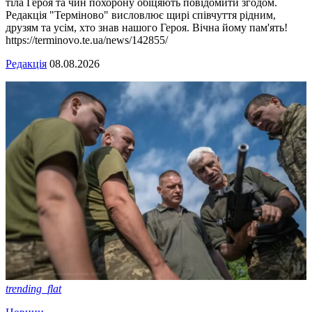
тіла Героя та чин похорону обіцяють повідомити згодом.
Редакція "Терміново" висловлює щирі співчуття рідним,
друзям та усім, хто знав нашого Героя. Вічна йому пам'ять!
https://terminovo.te.ua/news/142855/
Редакція
08.08.2026
trending_flat