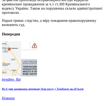
кримінальне провадження за ч.1 ст.369 Кримінального
кодексу України. Також на порушника склали адміністративні
протоколи.
Наразі триває слідство, а міру покарання правопорушнику
визначить суд.
Попередня
trending_flat
На 6 днів закривають переправу біля мосту у Теребовлі: як об’їхати
Новини