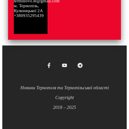
terminovo.te@gmail.com
м. Тернопіль,
Кульчицької 2А
+380935295439
Новини Тернополя та Тернопільської області
Copyright
2018 – 2025