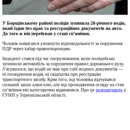
У Борщівському районі поліція зупинила 28-річного водія,
який їздив без прав та реєстраційних документів на авто.
До того ж він перебував у стані сп’яніння.
Чоловік намагався уникнути відповідальності за порушення
ПДР через хабар правоохоронцям.
Інцидент стався під час патрулювання, коли поліцейські
зупинили автомобіль за порушення правил дорожнього руху.
З’ясувалося, що водій не мав при собі жодних документів —
ні посвідчення водія, ні свідоцтва про реєстрацію
транспортного засобу. Крім того, від чоловіка відчувався
сильний запах алкоголю, але від проходження огляду на стан
сп’яніння він категорично відмовився. Про це
розповідають
у
ГУНП у Тернопільській області.