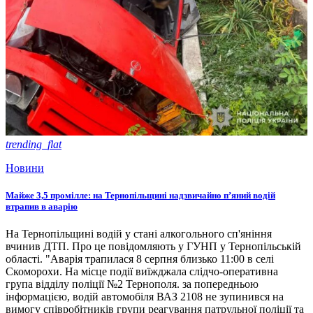
trending_flat
Новини
Майже 3,5 промілле: на Тернопільщині надзвичайно п’яний водій
втрапив в аварію
На Тернопільщині водій у стані алкогольного сп'яніння
вчинив ДТП. Про це повідомляють у ГУНП у Тернопільській
області. "Аварія трапилася 8 серпня близько 11:00 в селі
Скоморохи. На місце події виїжджала слідчо-оперативна
група відділу поліції №2 Тернополя. за попередньою
інформацією, водій автомобіля ВАЗ 2108 не зупинився на
вимогу співробітників групи реагування патрульної поліції та