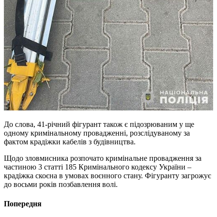
До слова, 41-річний фігурант також є підозрюваним у ще
одному кримінальному провадженні, розслідуваному за
фактом крадіжки кабелів з будівництва.
Щодо зловмисника розпочато кримінальне провадження за
частиною 3 статті 185 Кримінального кодексу України –
крадіжка скоєна в умовах воєнного стану. Фігуранту загрожує
до восьми років позбавлення волі.
Попередня