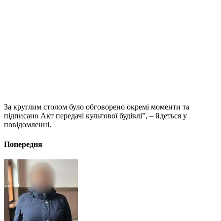
За круглим столом було обговорено окремі моменти та
підписано Акт передачі культової будівлі”, – йдеться у
повідомленні.
Попередня