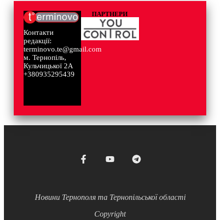
ПАРТНЕРИ
Контакти
редакції:
terminovo.te@gmail.com
м. Тернопіль,
Кульчицької 2А
+380935295439
Новини Тернополя та Тернопільської області
Copyright