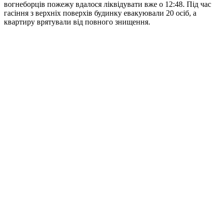
вогнеборців пожежу вдалося ліквідувати вже о 12:48. Під час
гасіння з верхніх поверхів будинку евакуювали 20 осіб, а
квартиру врятували від повного знищення.