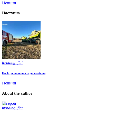
Новини
Наступна
trending_flat
На Тернопільщині горів комбайн
Новини
About the author
trending_flat