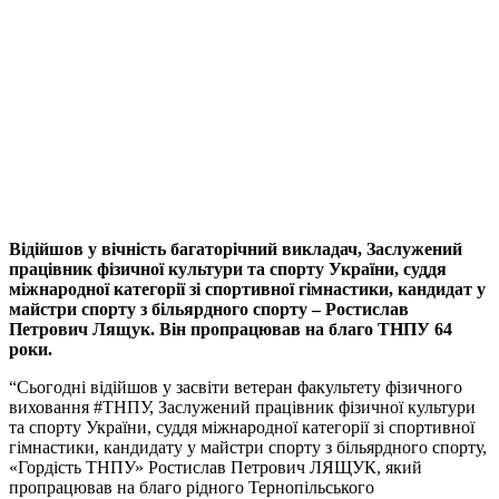
Відійшов у вічність багаторічний викладач, Заслужений
працівник фізичної культури та спорту України, суддя
міжнародної категорії зі спортивної гімнастики, кандидат у
майстри спорту з більярдного спорту – Ростислав
Петрович Лящук. Він пропрацював на благо ТНПУ 64
роки.
“Сьогодні відійшов у засвіти ветеран факультету фізичного
виховання
#ТНПУ
, Заслужений працівник фізичної культури
та спорту України, суддя міжнародної категорії зі спортивної
гімнастики, кандидату у майстри спорту з більярдного спорту,
«Гордість ТНПУ» Ростислав Петрович ЛЯЩУК, який
пропрацював на благо рідного
Тернопільського