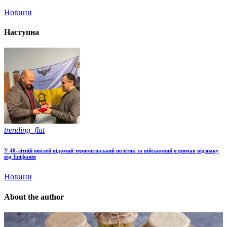
Новини
Наступна
trending_flat
У 40-літній ювілей відомий тернопільський політик та військовий отримав відзнаку
від Епіфанія
Новини
About the author