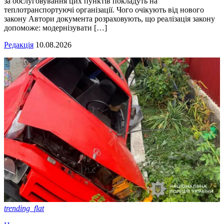
за обслуговування цих пунктів покладуть на
теплотранспортуючі організації. Чого очікують від нового
закону Автори документа розраховують, що реалізація закону
допоможе: модернізувати […]
Редакція
10.08.2026
trending_flat