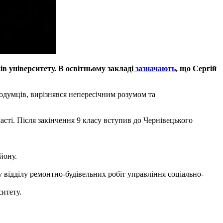
в університету. В освітньому закладі
зазначають
, що Сергій
думців, вирізнявся непересічним розумом та
ті. Після закінчення 9 класу вступив до Чернівецького
йону.
 відділу ремонтно-будівельних робіт управління соціально-
ситету.