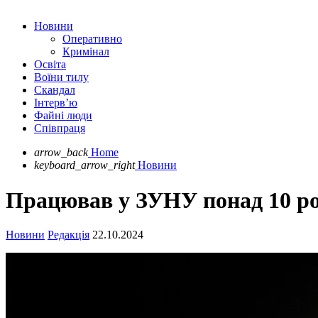
Новини
Оперативно
Кримінал
Освіта
Воїни тилу
Скандал
Інтерв’ю
Файні люди
Співпраця
arrow_back
Home
keyboard_arrow_right
Новини
Працював у ЗУНУ понад 10 ро
Новини
Редакція
22.10.2024