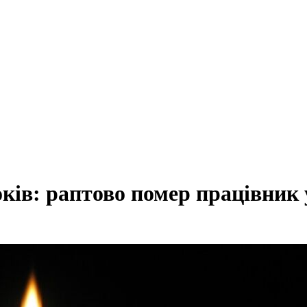
ків: раптово помер працівник 