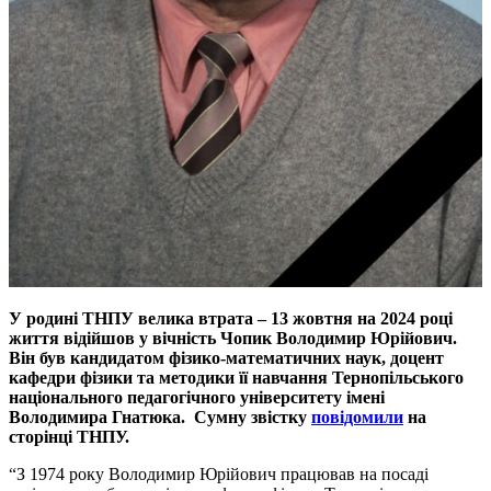
У родині ТНПУ велика втрата – 13 жовтня на 2024 році
життя відійшов у вічність Чопик Володимир Юрійович.
Він був кандидатом фізико-математичних наук, доцент
кафедри фізики та методики її навчання Тернопільського
національного педагогічного університету імені
Володимира Гнатюка. Сумну звістку
повідомили
на
сторінці ТНПУ.
“З 1974 року Володимир Юрійович працював на посаді