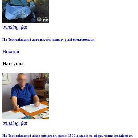
trending_flat
На Тернопільщині авто влетіло відразу у дві електроопори
Новини
Наступна
trending_flat
На Тернопільщині лікар вимагав у жінки 1500 доларів за оформлення інвалідності.