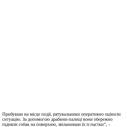
Прибувши на місце події, рятувальники оперативно оцінили
ситуацію. За допомогою драбини-палиці вони обережно
підняли собак на поверхню, звільнивши їх із пастки”, –