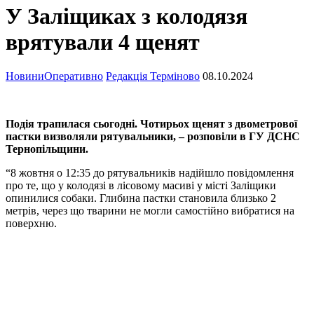
У Заліщиках з колодязя
врятували 4 щенят
Новини
Оперативно
Редакція Терміново
08.10.2024
Подія трапилася сьогодні. Чотирьох щенят з двометрової
пастки визволяли рятувальники, – розповіли в ГУ ДСНС
Тернопільщини.
“8 жовтня о 12:35 до рятувальників надійшло повідомлення
про те, що у колодязі в лісовому масиві у місті Заліщики
опинилися собаки. Глибина пастки становила близько 2
метрів, через що тварини не могли самостійно вибратися на
поверхню.