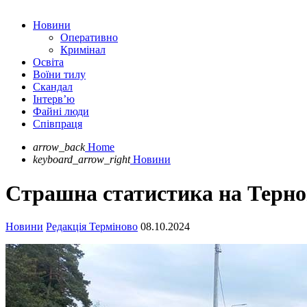
Новини
Оперативно
Кримінал
Освіта
Воїни тилу
Скандал
Інтерв’ю
Файні люди
Співпраця
arrow_back
Home
keyboard_arrow_right
Новини
Страшна статистика на Терно
Новини
Редакція Терміново
08.10.2024