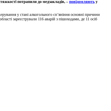
 тяжкості потрапили до медзакладів, –
повідомляють
у
ерування у стані алкогольного сп’яніння основні причини
ласті зареєстрували 116 аварій з пішоходами, де 11 осіб