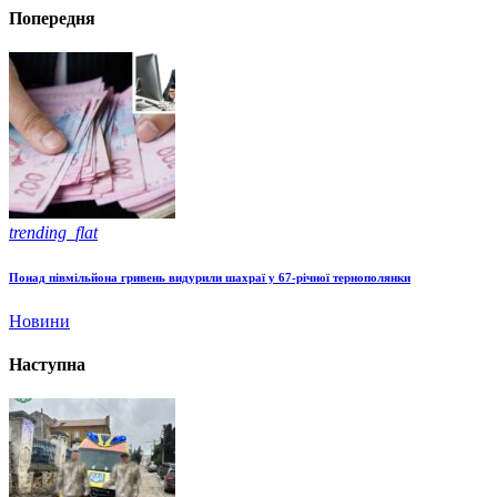
Попередня
trending_flat
Понад півмільйона гривень видурили шахраї у 67-річної тернополянки
Новини
Наступна