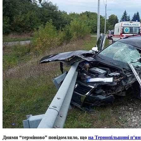
Днями “терміново” повідомляло, що
на Тернопільщині п’яни