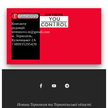
ПАРТНЕРИ
Контакти
редакції:
terminovo.te@gmail.com
м. Тернопіль,
Кульчицької 2А
+380935295439
Новини Тернополя та Тернопільської області