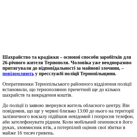
Шахрайство та крадіжки – основні способи заробітків для
26-річного жителя Тернополя. Чоловіка уже неодноразово
притягували до відповідальності за майнові злочини, –
повідомляють
у пресслужбі поліції Тернопільщини.
Оперативники Тернопільського районного відділення поліції
встановили, що тернополянин причетний ще до кількох
шахрайств та викрадення коштів.
До поліції із заявою звернувся житель обласного центру. Він
повідомив, що ще у червні близько 13:00 до нього на території
залізничного вокзалу підійшов невідомий і попросив телефон,
аби зателефонувати рідним. Коли мобільний опинився в його
руках, зловмисник втік, а потерпілий оцінив свої збитки в
майже 16 тисяч гривень.