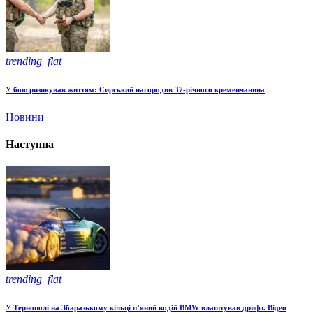
trending_flat
У бою ризикував життям: Сирський нагородив 37-річного кременчанина
Новини
Наступна
trending_flat
У Тернополі на Збаразькому кільці п’яний водій BMW влаштував дрифт. Відео