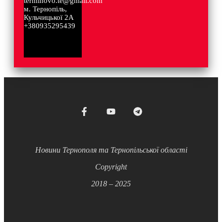
terminovo.te@gmail.com
м. Тернопіль,
Кульчицької 2А
+380935295439
Новини Тернополя та Тернопільської області
Copyright
2018 – 2025