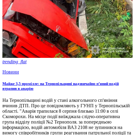
trending_flat
Новини
Майже 3,5 промілле: на Тернопільщині надзвичайно п’яний водій
втрапив в аварію
На Тернопільщині водій у стані алкогольного сп'яніння
вчинив ДТП. Про це повідомляють у ГУНП у Тернопільській
області. "Аварія трапилася 8 серпня близько 11:00 в селі
Скоморохи. На місце події виїжджала слідчо-оперативна
група відділу поліції №2 Тернополя. за попередньою
інформацією, водій автомобіля ВАЗ 2108 не зупинився на
вимогу співробітників групи реагування патрульної поліції та