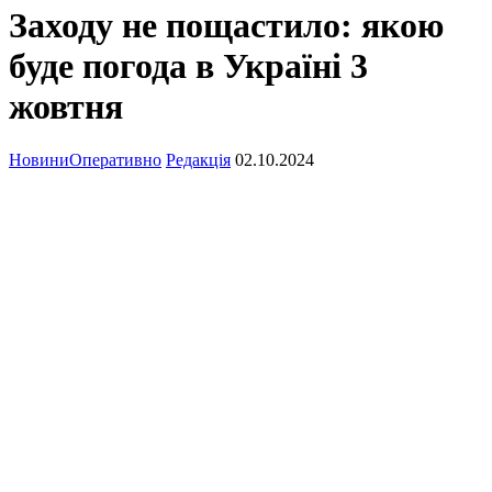
Заходу не пощастило: якою
буде погода в Україні 3
жовтня
Новини
Оперативно
Редакція
02.10.2024