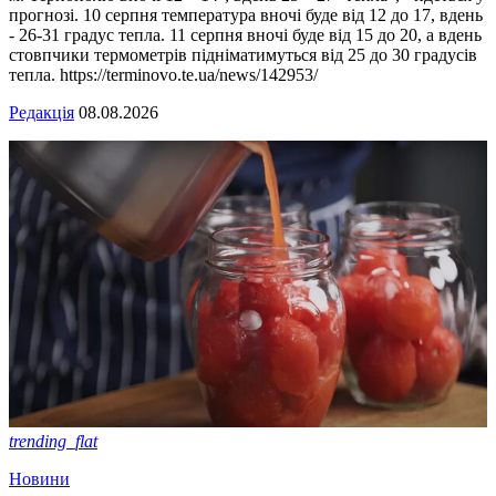
прогнозі. 10 серпня температура вночі буде від 12 до 17, вдень
- 26-31 градус тепла. 11 серпня вночі буде від 15 до 20, а вдень
стовпчики термометрів підніматимуться від 25 до 30 градусів
тепла. https://terminovo.te.ua/news/142953/
Редакція
08.08.2026
trending_flat
Новини