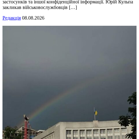
застосунків та іншої конфіденційної інформації. Юрій Кульпа
закликав військовослужбовців […]
Редакція
08.08.2026