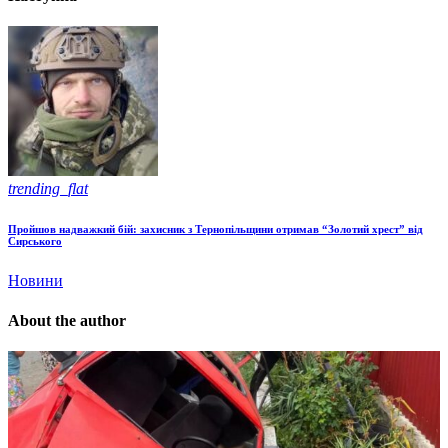
trending_flat
Пройшов надважкий бій: захисник з Тернопільщини отримав “Золотий хрест” від
Сирського
Новини
About the author