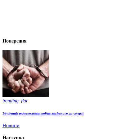
Попередня
trending_flat
36-річний тернополянин побив знайомого до смерті
Новини
Наступна