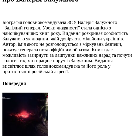
Біографія головнокомандувача ЗСУ Валерія Залужного
“Залізний генерал. Уроки людяності” стала однією з
найочікуваніших книг року. Видання розкриває особистість
Залужного як людини, якій довіряють мільйони українців.
Автор, ім’я якого не розголошується з міркувань безпеки,
показує генерала поза офіційним образом. Книга дає
можливість зазирнути за лаштунки важливих нарад та почути
голоси тих, хто працює поруч із Залужним. Видання
висвітлює шлях головнокомандувача та його роль у
протистоянні російській агресії.
Попередня