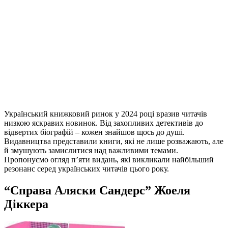
Український книжковий ринок у 2024 році вразив читачів
низкою яскравих новинок. Від захопливих детективів до
відвертих біографій – кожен знайшов щось до душі.
Видавництва представили книги, які не лише розважають, але
й змушують замислитися над важливими темами.
Пропонуємо огляд п’яти видань, які викликали найбільший
резонанс серед українських читачів цього року.
“Справа Аляски Сандерс” Жоеля
Діккера