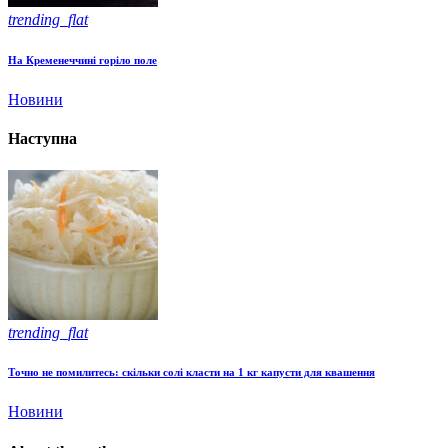
trending_flat
На Кременеччині горіло поле
Новини
Наступна
trending_flat
Точно не помилитесь: скільки солі класти на 1 кг капусти для квашення
Новини