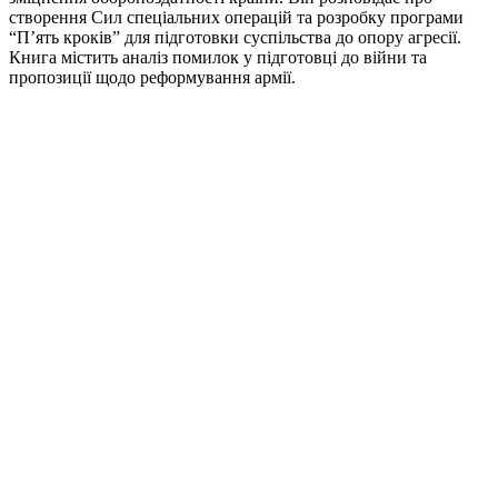
створення Сил спеціальних операцій та розробку програми
“П’ять кроків” для підготовки суспільства до опору агресії.
Книга містить аналіз помилок у підготовці до війни та
пропозиції щодо реформування армії.