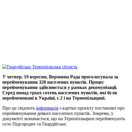
У четвер, 19 вересня, Верховна Рада проголосувала за
перейменування 328 населених пунктів. Процес
перейменування здійснюється у рамках декомунізації.
Серед понад трьох сотень населених пунктів, які були
перейменовані в Україні, є 2 і на Тернопільщині.
Про це свідчить
інформація
з картки проєкту постанови про
перейменування деяких населених пунктів. Зокрема, у
документі зазначається, що на Тернопільщині перейменують
село Підгородне та Гвардійське.