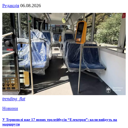
Редакція
06.08.2026
trending_flat
Новини
У Тернополі вже 17 нових тролейбусів “Електрон”: коли вийдуть на
маршрути