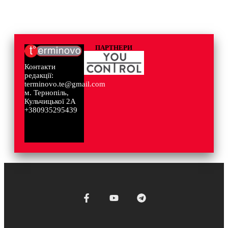
ПАРТНЕРИ
Контакти
редакції:
terminovo.te@gmail.com
м. Тернопіль,
Кульчицької 2А
+380935295439