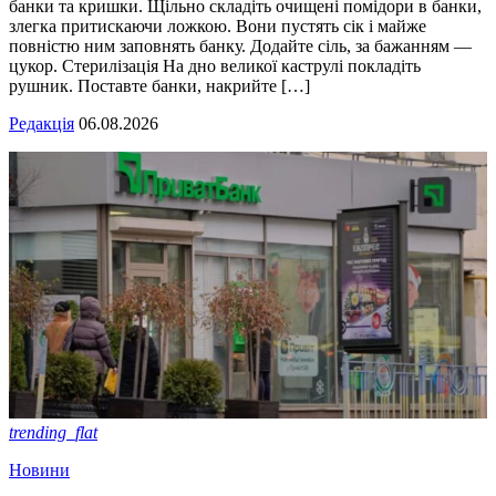
банки та кришки. Щільно складіть очищені помідори в банки,
злегка притискаючи ложкою. Вони пустять сік і майже
повністю ним заповнять банку. Додайте сіль, за бажанням —
цукор. Стерилізація На дно великої каструлі покладіть
рушник. Поставте банки, накрийте […]
Редакція
06.08.2026
trending_flat
Новини