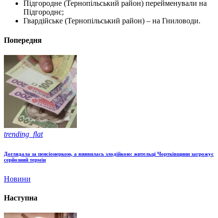
Підгородне (Тернопільський район) перейменували на
Підгороднє;
Гвардійське (Тернопільський район) – на Гниловоди.
Попередня
trending_flat
Доглядала за пенсіонеркою, а виявилась злодійкою: жительці Чортківщини загрожує
серйозний термін
Новини
Наступна