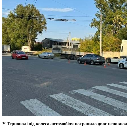
У Тернополі під колеса автомобіля потрапило двоє неповноліт