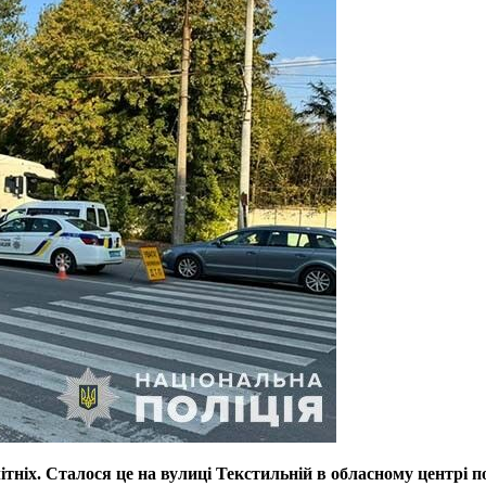
ніх. Сталося це на вулиці Текстильній в обласному центрі по 