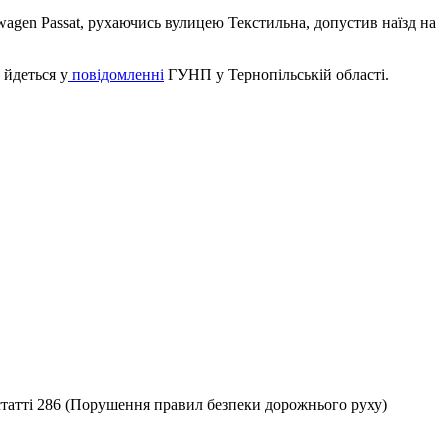
wagen Passat, рухаючись вулицею Текстильна, допустив наїзд на
 йдеться у
повідомленні
ГУНП у Тернопільській області.
 статті 286 (Порушення правил безпеки дорожнього руху)