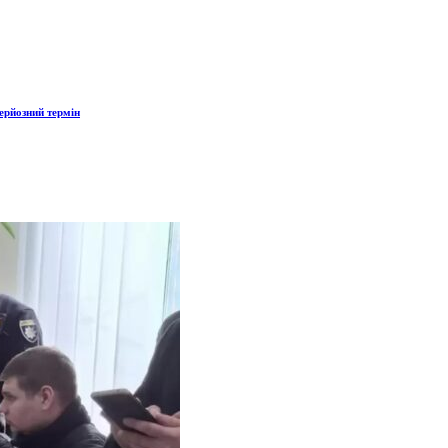
ерйозний термін