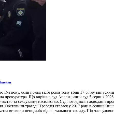
рішення
ю Гнатюку, який понад вісім років тому вбив 17-річну випускни
на прокуратура. Що вирішив суд Апеляційний суд 5 серпня 2026
бивство та сексуальне насильство. Суд погодився з доводами про
. Обставини трагедії Трагедія сталася у 2017 році в селищі Виш
ьства виявили неподалік від навчального закладу. Під час судово