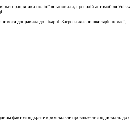
евірки працівники поліції встановили, що водій автомобіля Volks
і.
помоги доправила до лікарні. Загрози життю школярів немає”, –
За даним фактом відкрите кримінальне провадження відповідно до