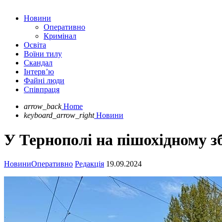
Новини
Оперативно
Кримінал
Освіта
Воїни тилу
Скандал
Інтерв’ю
Файні люди
Співпраця
arrow_back
Home
keyboard_arrow_right
Новини
У Тернополі на пішохідному зб
Новини
Оперативно
Редакція
19.09.2024