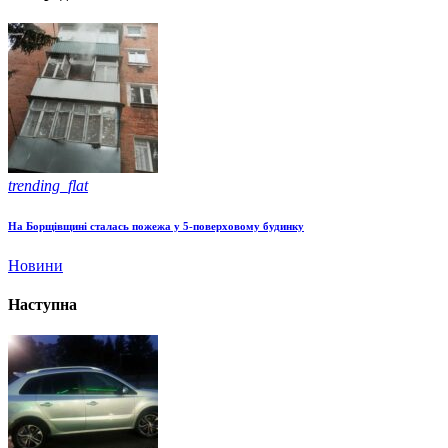
trending_flat
На Борщівщині сталась пожежа у 5-поверховому будинку
Новини
Наступна