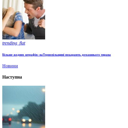
trending_flat
Більше жодних штрафів: наТернопільщині покарають домашнього тирана
Новини
Наступна