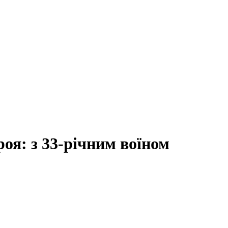
оя: з 33-річним воїном