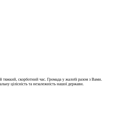
й тяжкий, скорботний час. Громада у жалобі разом з Вами.
альну цілісність та незалежність нашої держави.