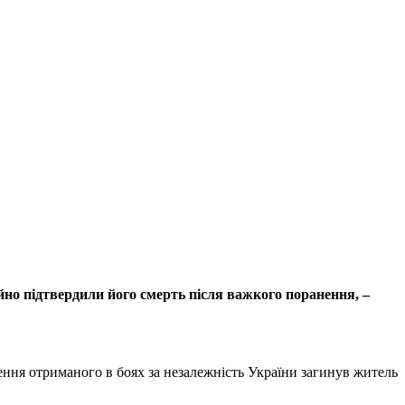
ійно підтвердили його смерть після важкого поранення, –
нення отриманого в боях за незалежність України загинув житель