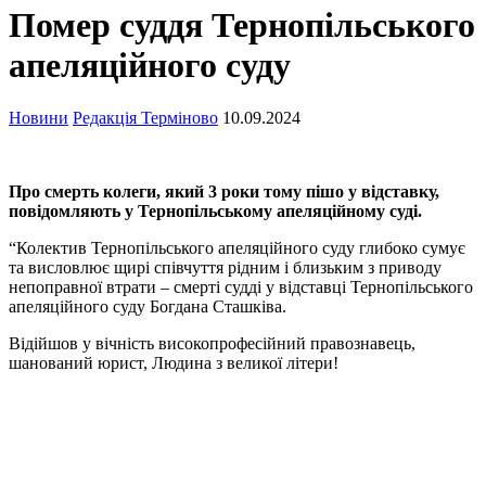
Помер суддя Тернопільського
апеляційного суду
Новини
Редакція Терміново
10.09.2024
Про смерть колеги, який 3 роки тому пішо у відставку,
повідомляють у Тернопільському апеляційному суді.
“Колектив Тернопільського апеляційного суду глибоко сумує
та висловлює щирі співчуття рідним і близьким з приводу
непоправної втрати – смерті судді у відставці Тернопільського
апеляційного суду Богдана Сташківа.
Відійшов у вічність високопрофесійний правознавець,
шанований юрист, Людина з великої літери!