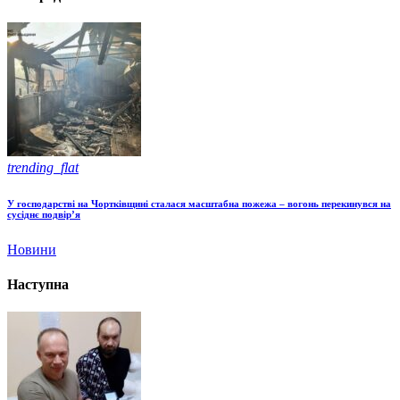
trending_flat
У господарстві на Чортківщині сталася масштабна пожежа – вогонь перекинувся на
сусіднє подвір’я
Новини
Наступна