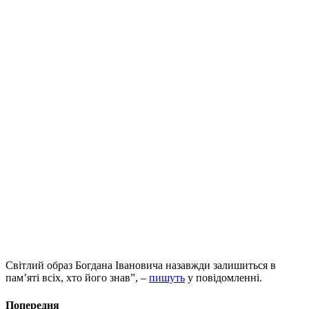
Світлий образ Богдана Івановича назавжди залишиться в
пам’яті всіх, хто його знав”, –
пишуть
у повідомленні.
Попередня