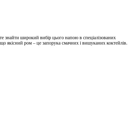
ете знайти широкий вибір цього напою в спеціалізованих
о якісний ром – це запорука смачних і вишуканих коктейлів.