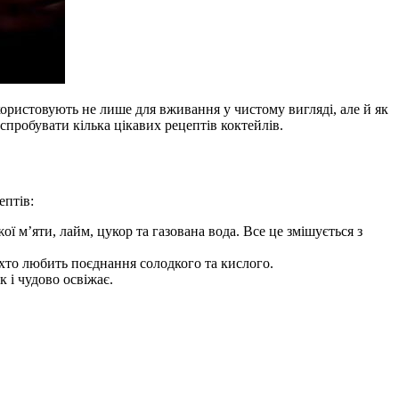
икористовують не лише для вживання у чистому вигляді, але й як
спробувати кілька цікавих рецептів коктейлів.
ептів:
ої м’яти, лайм, цукор та газована вода. Все це змішується з
, хто любить поєднання солодкого та кислого.
 і чудово освіжає.