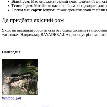
Білий ром
: Має не дуже виразний смак, ідеальний для сві
Темний ром
: Має більш насичений смак і підходить для 
Спеціальні сорти
: Існують також ароматизовані та пряні 
Де придбати якісний ром
Якщо ви вирішили зробити свій бар більш цікавим та спробува
магазинах. Наприклад, BAYADERA.UA пропонує різноманітні сор
Попередня
trending_flat