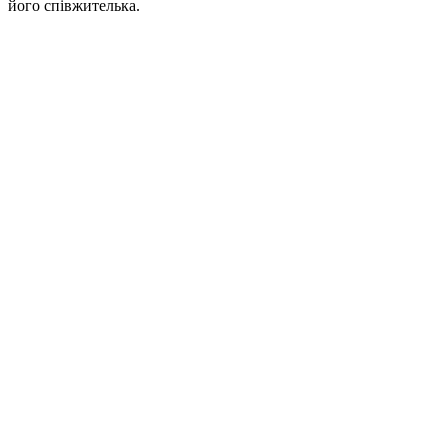
його співжителька.