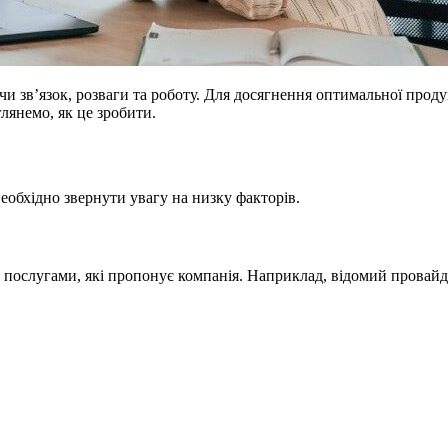
и зв’язок, розваги та роботу. Для досягнення оптимальної прод
глянемо, як це зробити.
необхідно звернути увагу на низку факторів.
ослугами, які пропонує компанія. Наприклад, відомий провайдер