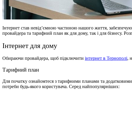
Інтернет став невід’ємною частиною нашого життя, забезпечуюч
провайдера та тарифний план як для дому, так і для бізнесу. Роз
Інтернет для дому
Обираючи провайдера, щоб підключити
інтернет в Тернополі
, 
Тарифний план
Для початку ознайомтеся з тарифними планами та додатковими п
потреби будь-якого користувача. Серед найпопулярніших: