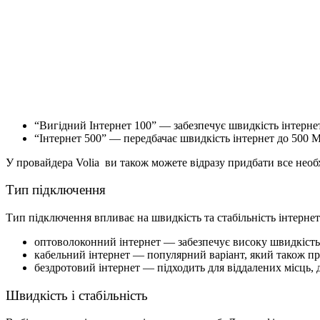
“Вигідний Інтернет 100” — забезпечує швидкість інтернету
“Інтернет 500” — передбачає швидкість інтернет до 500 М
У провайдера Volia ви також можете відразу придбати все необ
Тип підключення
Тип підключення впливає на швидкість та стабільність інтернет
оптоволоконний інтернет — забезпечує високу швидкість і
кабельний інтернет — популярний варіант, який також п
бездротовий інтернет — підходить для віддалених місць,
Швидкість і стабільність