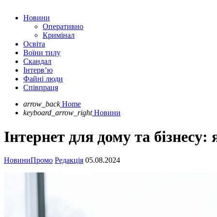
Новини
Оперативно
Кримінал
Освіта
Воїни тилу
Скандал
Інтерв’ю
Файні люди
Співпраця
arrow_back
Home
keyboard_arrow_right
Новини
Інтернет для дому та бізнесу
Новини
Промо
Редакція
05.08.2024