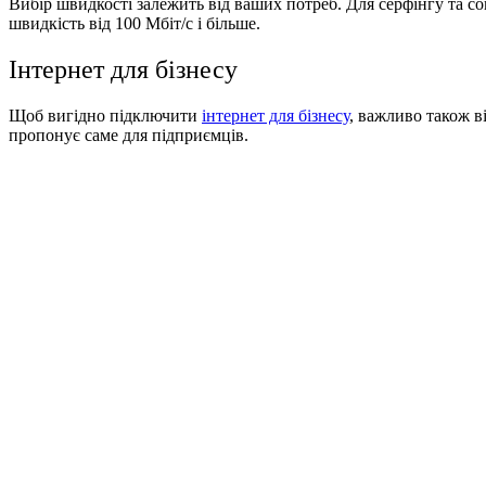
Вибір швидкості залежить від ваших потреб. Для серфінгу та со
швидкість від 100 Мбіт/с і більше.
Інтернет для бізнесу
Щоб вигідно підключити
інтернет для бізнесу
, важливо також в
пропонує саме для підприємців.