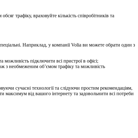
бсяг трафіку, враховуйте кількість співробітників та
спеціальні. Наприклад, у компанії Volia ви можете обрати один з
та можливість підключити всі пристрої в офісі;
також з необмеженим об’ємом трафіку та можливість
овуючи сучасні технології та слідуючи простим рекомендаціям,
ти максимум від вашого інтернету та задовольнити всі потреби