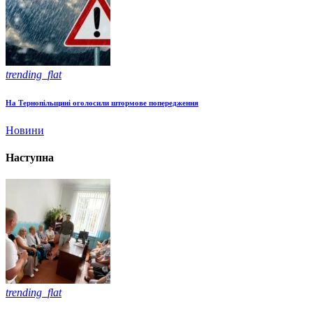
trending_flat
На Тернопільщині оголосили штормове попередження
Новини
Наступна
trending_flat