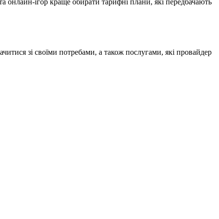
 та онлайн-ігор краще обирати тарифні плани, які передбачають
ачитися зі своїми потребами, а також послугами, які провайдер