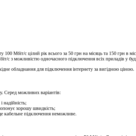
 100 Мбіт/с цілий рік всього за 50 грн на місяць та 150 грн в мі
біт/с з можливістю одночасного підключення всіх приладів у бу
хідне обладнання для підключення інтернету за вигідною ціною.
у. Серед можливих варіантів:
 надійність;
ропонує хорошу швидкість;
 де кабельне підключення неможливе.