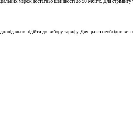
ціальних мереж достатньо швидкості до 50 Мбіт/с. Для стрімінгу
ідповідально підійти до вибору тарифу. Для цього необхідно визн