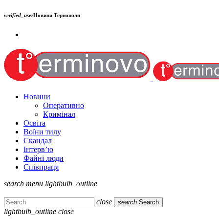
verified_user
Новини Тернополя
Новини
Оперативно
Кримінал
Освіта
Воїни тилу
Скандал
Інтерв’ю
Файні люди
Співпраця
search
menu
lightbulb_outline
close
search
Search
lightbulb_outline
close