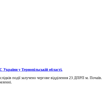
України у Тернопільській області.
лідків події залучено чергове відділення 23 ДПРП м. Почаїв.
мленні.