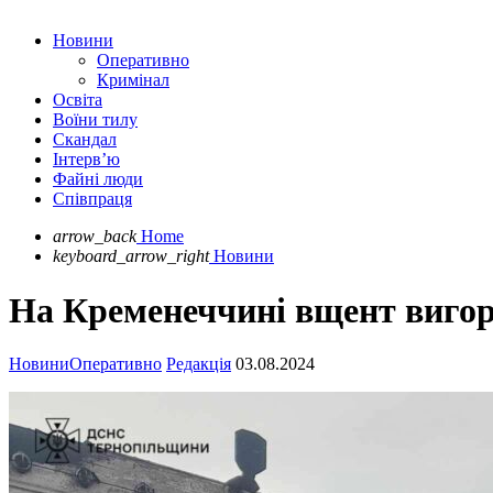
Новини
Оперативно
Кримінал
Освіта
Воїни тилу
Скандал
Інтерв’ю
Файні люди
Співпраця
arrow_back
Home
keyboard_arrow_right
Новини
На Кременеччині вщент вигор
Новини
Оперативно
Редакція
03.08.2024