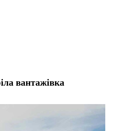
іла вантажівка