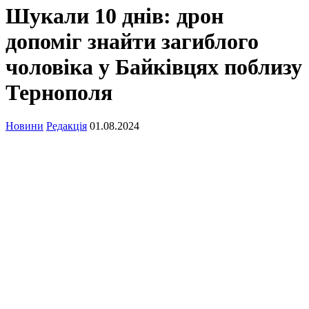
Шукали 10 днів: дрон
допоміг знайти загиблого
чоловіка у Байківцях поблизу
Тернополя
Новини
Редакція
01.08.2024