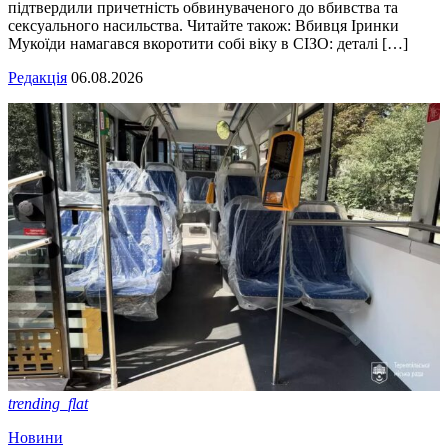
підтвердили причетність обвинуваченого до вбивства та
сексуального насильства. Читайте також: Вбивця Іринки
Мукоїди намагався вкоротити собі віку в СІЗО: деталі […]
Редакція
06.08.2026
trending_flat
Новини