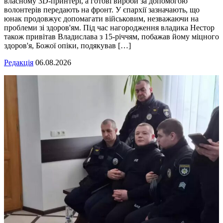
власному 3D-принтері, а готові вироби за допомогою
волонтерів передають на фронт. У єпархії зазначають, що
юнак продовжує допомагати військовим, незважаючи на
проблеми зі здоров'ям. Під час нагородження владика Нестор
також привітав Владислава з 15-річчям, побажав йому міцного
здоров'я, Божої опіки, подякував […]
Редакція
06.08.2026