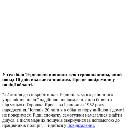
У селі біля Тернополя виявили тіло тернополянина, який
понад 10 днів вважався зниклим. Про це повідомили у
поліції області.
“22 липня до співробітників Тернопільського районного
управління поліції надійшло повідомлення про безвісти
відсутнього Горошка Ярослава Івановича 1952 року
народження. Чоловік 20 липня в обідню пору вийшов з дому і
не повернувся. Рідні спочатку самотужки намагалися знайти
дідуся, а після марних пошуків звернулися за допомогою до
працівників поліції”, – йдеться у
повідомленні.