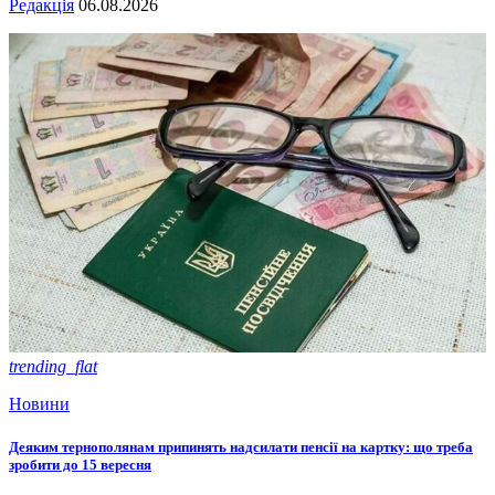
Редакція
06.08.2026
trending_flat
Новини
Деяким тернополянам припинять надсилати пенсії на картку: що треба
зробити до 15 вересня