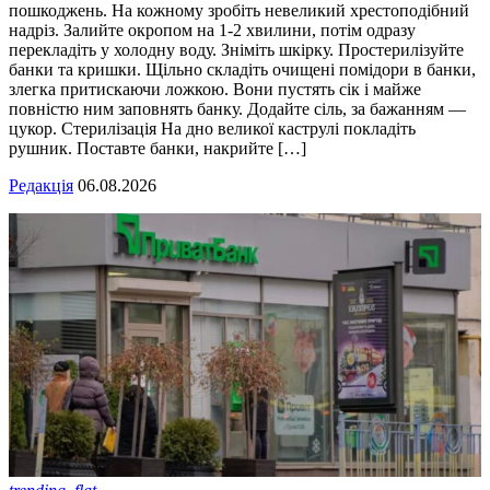
пошкоджень. На кожному зробіть невеликий хрестоподібний
надріз. Залийте окропом на 1-2 хвилини, потім одразу
перекладіть у холодну воду. Зніміть шкірку. Простерилізуйте
банки та кришки. Щільно складіть очищені помідори в банки,
злегка притискаючи ложкою. Вони пустять сік і майже
повністю ним заповнять банку. Додайте сіль, за бажанням —
цукор. Стерилізація На дно великої каструлі покладіть
рушник. Поставте банки, накрийте […]
Редакція
06.08.2026