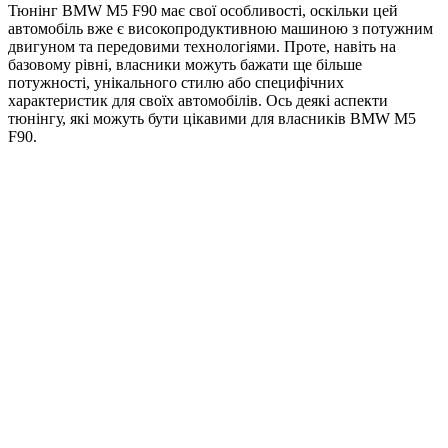
Тюнінг BMW M5 F90 має свої особливості, оскільки цей
автомобіль вже є високопродуктивною машиною з потужним
двигуном та передовими технологіями. Проте, навіть на
базовому рівні, власники можуть бажати ще більше
потужності, унікального стилю або специфічних
характеристик для своїх автомобілів. Ось деякі аспекти
тюнінгу, які можуть бути цікавими для власників BMW M5
F90.