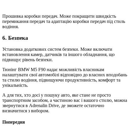
Прошивка коробки передач. Може покращити швидкість
перемикання передач та адаптацію коробки передач під стиль
водіння.
6. Безпека
Установка додаткових систем безпеки. Може включати
встановлення камер, датчиків та іншого обладнання, що
підвищує рівень безпеки.
Тюнінг BMW M5 F90 надає можливість власникам
налаштувати свої автомобілі відповідно до власних вподобань
та стилю водіння, підвищуючи продуктивність, комфорт та
унікальність.
А для тих, хто досі у пошуку авто, яке стане не просто
транспортним засобом, а частиною вас і вашого стилю, можна
звернутися в Adrenalin Drive, де зможете остаточно
визначитися з вибором.
Попередня