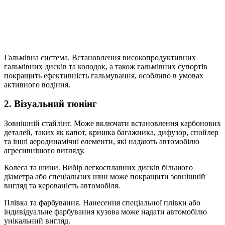
Гальмівна система. Встановлення високопродуктивних
гальмівних дисків та колодок, а також гальмівних супортів
покращить ефективність гальмування, особливо в умовах
активного водіння.
2. Візуальний тюнінг
Зовнішній стайлінг. Може включати встановлення карбонових
деталей, таких як капот, кришка багажника, дифузор, спойлер
та інші аеродинамічні елементи, які надають автомобілю
агресивнішого вигляду.
Колеса та шини. Вибір легкосплавних дисків більшого
діаметра або спеціальних шин може покращити зовнішній
вигляд та керованість автомобіля.
Плівка та фарбування. Нанесення спеціальної плівки або
індивідуальне фарбування кузова може надати автомобілю
унікальний вигляд.