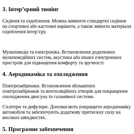
3. Інтер’єрний тюнінг
Сидіння та оздоблення. Можна замінити стандартні сидіння
на спортивні або кастомні варіанти, а також змінити матеріали
оздоблення інтер’єру.
Мультимедіа та електроніка. Встановлення додаткових
мультимедійних систем, акустики або інших електронних
пристроїв для підвищення комфорту та зручності.
4. Аеродинаміка та охолодження
Повітрозабірники. Встановлення збільшених
повітрозабірників та вентиляційних отворів для покращення
охолодження двигуна та гальмівної системи.
Сплітери та дифузори. Допомагають покращити аеродинаміку
автомобіля та забезпечують додаткову притискну силу на
високих швидкостях.
5. Програмне забезпечення