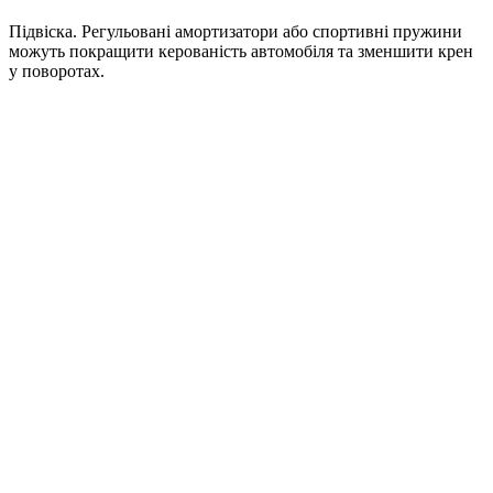
Підвіска. Регульовані амортизатори або спортивні пружини
можуть покращити керованість автомобіля та зменшити крен
у поворотах.