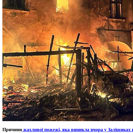
Причини
жахливої пожежі, яка виникла вчора у Заліщиках п