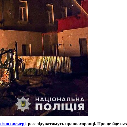
ізно ввечері,
розслідуватимуть правоохоронці. Про це йдеться 