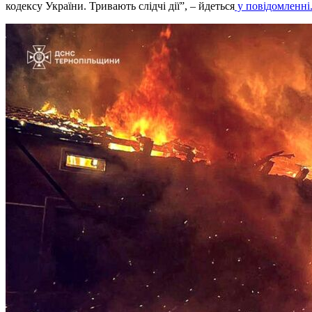
кодексу України. Тривають слідчі дії”, – йдеться
у повідомленні