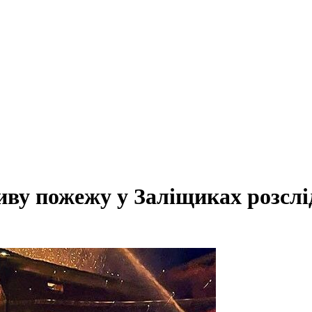
ву пожежу у Заліщиках розслі