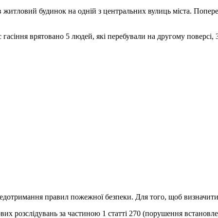
 житловий будинок на одній з центральних вулиць міста. Попере
гасіння врятовано 5 людей, які перебували на другому поверсі, 3 
дотримання правил пожежної безпеки. Для того, щоб визначити 
ових розслідувань за частиною 1 статті 270 (порушення встанов