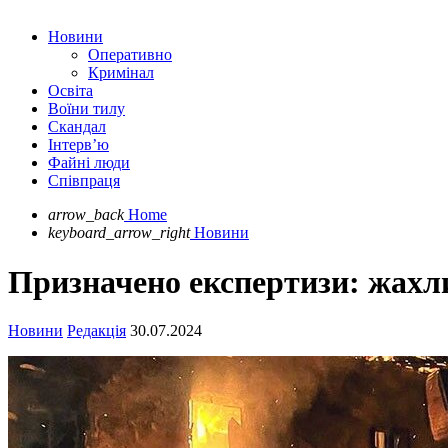
Новини
Оперативно
Кримінал
Освіта
Воїни тилу
Скандал
Інтерв’ю
Файні люди
Співпраця
arrow_back
Home
keyboard_arrow_right
Новини
Призначено експертизи: жахли
Новини
Редакція
30.07.2024