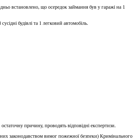
дньо встановлено, що осередок займання був у гаражі на 1
сусідні будівлі та 1 легковий автомобіль.
остаточну причину, проводять відповідні експертизи.
лених законодавством вимог пожежної безпеки) Кримінального