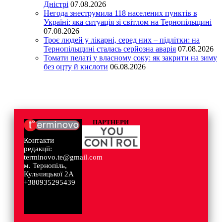
Дністрі
07.08.2026
Негода знеструмила 118 населених пунктів в
Україні: яка ситуація зі світлом на Тернопільщині
07.08.2026
Троє людей у лікарні, серед них – підлітки: на
Тернопільщині сталась серйозна аварія
07.08.2026
Томати пелаті у власному соку: як закрити на зиму
без оцту й кислоти
06.08.2026
ПАРТНЕРИ
Контакти
редакції:
terminovo.te@gmail.com
м. Тернопіль,
Кульчицької 2А
+380935295439